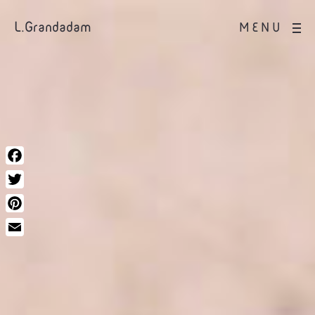
L.Grandadam
MENU
Facebook
Twitter
Pinterest
Email